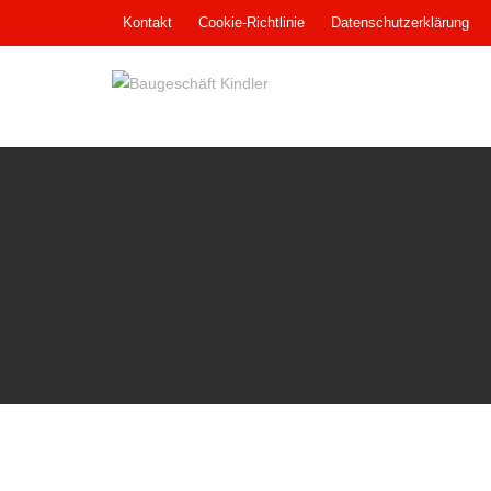
Skip
Kontakt
Cookie-Richtlinie
Datenschutzerklärung
to
content