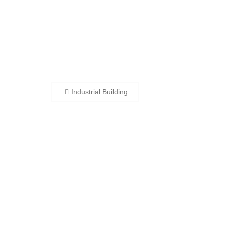
Beitragsnavigation
Industrial Building