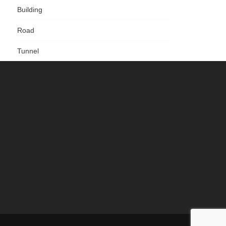
Building
Road
Tunnel