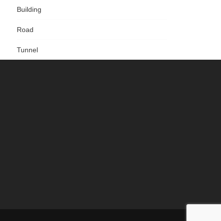
Building
Road
Tunnel