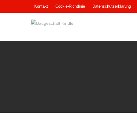
Skip
Kontakt
Cookie-Richtlinie
Datenschutzerklärung
to
content